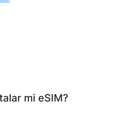
(SMS)
talar mi eSIM?