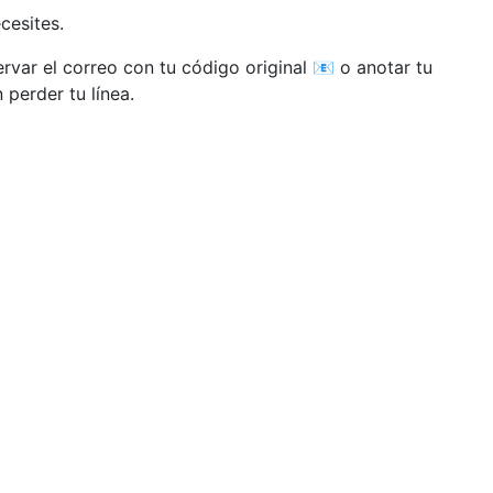
cesites.
ar el correo con tu código original 📧 o anotar tu
perder tu línea.