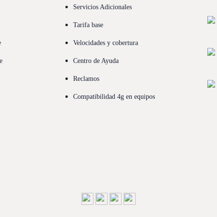
Servicios Adicionales
Tarifa base
e
Velocidades y cobertura
e
Centro de Ayuda
Reclamos
Compatibilidad 4g en equipos