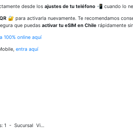
ctamente desde los
ajustes de tu teléfono
📲 cuando lo ne
 QR
🔐 para activarla nuevamente. Te recomendamos conserv
asegura que puedas
activar tu eSIM en Chile
rápidamente sin 
a 100% online aquí
Mobile,
entra aquí
: 1 - Sucursal Vi...