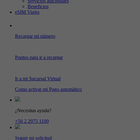
Servicios adicionales
Beneficios
eSIM Viajes
Recargar mi número
Puntos para ir a recargar
Ir a mi Sucursal Virtual
Como activar mi Pago automático
¿Necesitas ayuda?
+56 2 2975 1100
Seguir mi solicitud