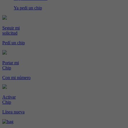
Ya pedi un chip
Seguir mi
solicitud
Pedí un chip
Portar mi
Chip
Con mi número
Activar
Chip
Línea nueva