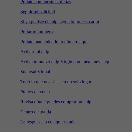
Pórtate con nuestras ofertas
Seguir mi solicitud
Si ya pediste el chip, sigue tu proceso aquí
Portar mi número
Pórtate manteniendo tu número aquí
Activar mi chip
Activa tu nuevo chip Virgin con línea nueva aquí
Sucursal Virtual
Todo lo que necesitas en un solo lugar
Puntos de venta
Revisa dónde puedes comprar un chip
Centro de ayuda
La respuesta a cualquier duda