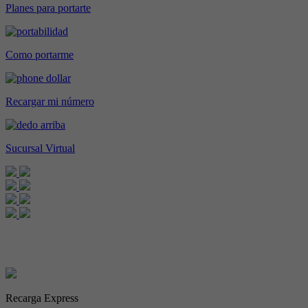
Planes para portarte
Como portarme
Recargar mi número
Sucursal Virtual
Entra a tu
Sucursal Virtual
Recarga Express