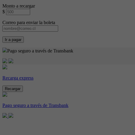
Monto a recargar
$
Correo para enviar la boleta
Ir a pagar
Pago seguro a través de Transbank
Recarga express
Recargar
Pago seguro a través de Transbank