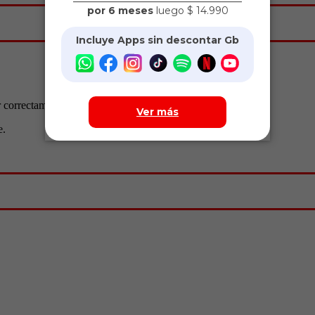
 correctamente.
e.