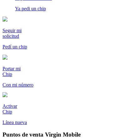
Ya pedi un chip
Seguir mi
solicitud
Pedí un chip
Portar mi
Chip
Con mi número
Activar
Chip
Línea nueva
Puntos de venta Virgin Mobile