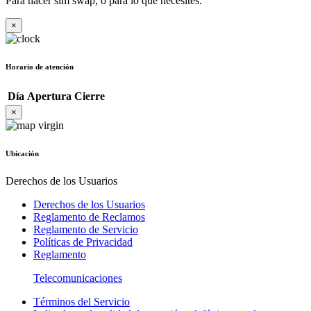
Para hacer sim swap, o para lo que necesites.
×
Horario de atención
Día
Apertura
Cierre
×
Ubicación
Derechos de los Usuarios
Derechos de los Usuarios
Reglamento de Reclamos
Reglamento de Servicio
Políticas de Privacidad
Reglamento
Telecomunicaciones
Términos del Servicio