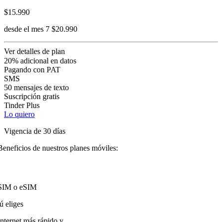
$15.990
desde el mes 7 $20.990
Ver detalles de plan
20% adicional en datos
Pagando con PAT
SMS
50 mensajes de texto
Suscripción gratis
Tinder Plus
Lo quiero
Vigencia de 30 días
Beneficios de nuestros planes móviles:
SIM o eSIM
tú eliges
Internet más rápido y