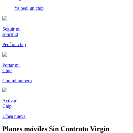
Ya pedi un chip
Seguir mi
solicitud
Pedí un chip
Portar mi
Chip
Con mi número
Activar
Chip
Línea nueva
Planes móviles Sin Contrato Virgin