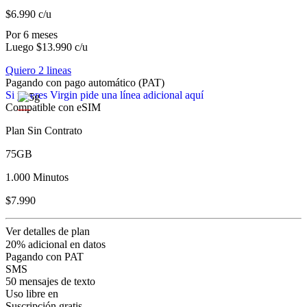
$6.990
c/u
Por 6 meses
Luego $13.990 c/u
Quiero 2 lineas
Pagando con pago automático (PAT)
Si ya eres Virgin pide una línea adicional aquí
Compatible con eSIM
Plan Sin Contrato
75GB
1.000 Minutos
$7.990
Ver detalles de plan
20% adicional en datos
Pagando con PAT
SMS
50 mensajes de texto
Uso libre en
Suscripción gratis