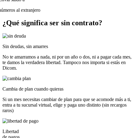
números al extranjero
¿Qué significa ser
sin contrato?
Sin deudas, sin amarres
No te amarramos a nada, ni por un año o dos, ni a pagar cada mes,
te damos la verdadera libertad. Tampoco nos importa si estás en
Dicom.
Cambia de plan cuando quieras
Si un mes necesitas cambiar de plan para que se acomode más a ti,
entra a tu sucursal virtual, elige y paga uno distinto (sin recargos
raros)
Libertad
de pagos