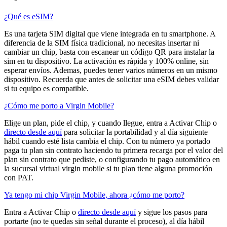
¿Qué es eSIM?
Es una tarjeta SIM digital que viene integrada en tu smartphone. A
diferencia de la SIM física tradicional, no necesitas insertar ni
cambiar un chip, basta con escanear un código QR para instalar la
sim en tu dispositivo. La activación es rápida y 100% online, sin
esperar envíos. Ademas, puedes tener varios números en un mismo
dispositivo. Recuerda que antes de solicitar una eSIM debes validar
si tu equipo es compatible.
¿Cómo me porto a Virgin Mobile?
Elige un plan, pide el chip, y cuando llegue, entra a Activar Chip o
directo desde aquí
para solicitar la portabilidad y al día siguiente
hábil cuando esté lista cambia el chip. Con tu número ya portado
paga tu plan sin contrato haciendo tu primera recarga por el valor del
plan sin contrato que pediste, o configurando tu pago automático en
la sucursal virtual virgin mobile si tu plan tiene alguna promoción
con PAT.
Ya tengo mi chip Virgin Mobile, ahora ¿cómo me porto?
Entra a Activar Chip o
directo desde aquí
y sigue los pasos para
portarte (no te quedas sin señal durante el proceso), al día hábil