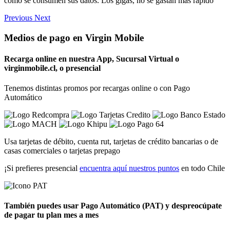
como se consumen sus datos. Los gigas, no se gastan más rápido
Previous
Next
Medios de pago en Virgin Mobile
Recarga
online en nuestra App, Sucursal Virtual o
virginmobile.cl
, o presencial
Tenemos distintas promos por recargas online o con Pago
Automático
Usa tarjetas de débito, cuenta rut, tarjetas de crédito bancarias o de
casas comerciales o tarjetas prepago
¡Si prefieres presencial
encuentra aquí nuestros puntos
en todo Chile
También puedes usar
Pago Automático (PAT)
y despreocúpate
de pagar tu plan mes a mes