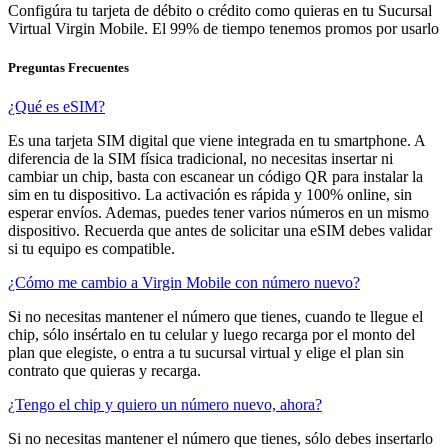
Configúra tu tarjeta de débito o crédito como quieras en tu Sucursal
Virtual Virgin Mobile. El 99% de tiempo tenemos promos por usarlo
Preguntas Frecuentes
¿Qué es eSIM?
Es una tarjeta SIM digital que viene integrada en tu smartphone. A
diferencia de la SIM física tradicional, no necesitas insertar ni
cambiar un chip, basta con escanear un código QR para instalar la
sim en tu dispositivo. La activación es rápida y 100% online, sin
esperar envíos. Ademas, puedes tener varios números en un mismo
dispositivo. Recuerda que antes de solicitar una eSIM debes validar
si tu equipo es compatible.
¿Cómo me cambio a Virgin Mobile con número nuevo?
Si no necesitas mantener el número que tienes, cuando te llegue el
chip, sólo insértalo en tu celular y luego recarga por el monto del
plan que elegiste, o entra a tu sucursal virtual y elige el plan sin
contrato que quieras y recarga.
¿Tengo el chip y quiero un número nuevo, ahora?
Si no necesitas mantener el número que tienes, sólo debes insertarlo