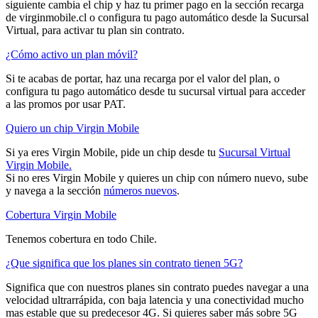
siguiente cambia el chip y haz tu primer pago en la sección recarga
de virginmobile.cl o configura tu pago automático desde la Sucursal
Virtual, para activar tu plan sin contrato.
¿Cómo activo un plan móvil?
Si te acabas de portar, haz una recarga por el valor del plan, o
configura tu pago automático desde tu sucursal virtual para acceder
a las promos por usar PAT.
Quiero un chip Virgin Mobile
Si ya eres Virgin Mobile, pide un chip desde tu
Sucursal Virtual
Virgin Mobile.
Si no eres Virgin Mobile y quieres un chip con número nuevo, sube
y navega a la sección
números nuevos
.
Cobertura Virgin Mobile
Tenemos cobertura en todo Chile.
¿Que significa que los planes sin contrato tienen 5G?
Significa que con nuestros planes sin contrato puedes navegar a una
velocidad ultrarrápida, con baja latencia y una conectividad mucho
mas estable que su predecesor 4G. Si quieres saber más sobre 5G