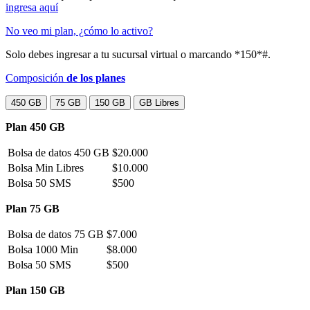
ingresa aquí
No veo mi plan, ¿cómo lo activo?
Solo debes ingresar a tu sucursal virtual o marcando *150*#.
Composición
de los planes
450 GB
75 GB
150 GB
GB Libres
Plan 450 GB
Bolsa de datos 450 GB
$20.000
Bolsa Min Libres
$10.000
Bolsa 50 SMS
$500
Plan 75 GB
Bolsa de datos 75 GB
$7.000
Bolsa 1000 Min
$8.000
Bolsa 50 SMS
$500
Plan 150 GB