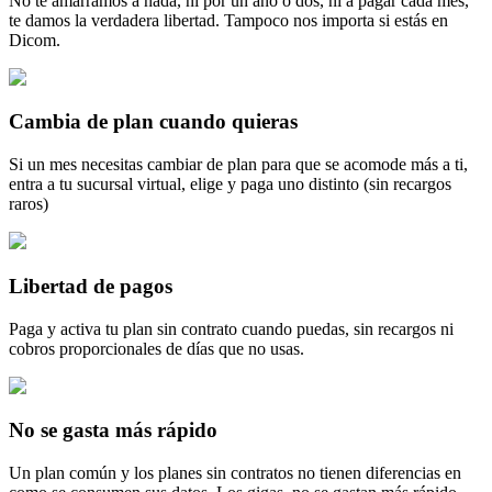
No te amarramos a nada, ni por un año o dos, ni a pagar cada mes,
te damos la verdadera libertad. Tampoco nos importa si estás en
Dicom.
Cambia de plan cuando quieras
Si un mes necesitas cambiar de plan para que se acomode más a ti,
entra a tu sucursal virtual, elige y paga uno distinto (sin recargos
raros)
Libertad de pagos
Paga y activa tu plan sin contrato cuando puedas, sin recargos ni
cobros proporcionales de días que no usas.
No se gasta más rápido
Un plan común y los planes sin contratos no tienen diferencias en