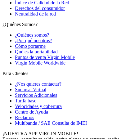
Índice de Calidad de la Red
Derechos del consumidor
Neutralidad de la red
¿Quiénes Somos?
¿Quiénes somos?
¿Por qué nosotros?
Cómo portarme
Qué es la portabilidad
Puntos de venta Virgin Mobile
Virgin Mobile Worldwide
Para Clientes
¿Nos quieres contactar?
Sucursal Virtual
Servicios Adicionales
Tarifa base
Velocidades y cobertura
Centro de Ayuda
Reclamos
Multibanda / SAE Consulta de IMEI
¡NUESTRA APP VIRGIN MOBILE!