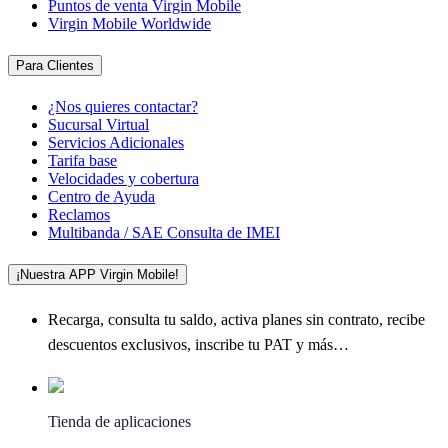
Puntos de venta Virgin Mobile
Virgin Mobile Worldwide
Para Clientes
¿Nos quieres contactar?
Sucursal Virtual
Servicios Adicionales
Tarifa base
Velocidades y cobertura
Centro de Ayuda
Reclamos
Multibanda / SAE Consulta de IMEI
¡Nuestra APP Virgin Mobile!
Recarga, consulta tu saldo, activa planes sin contrato, recibe
descuentos exclusivos, inscribe tu PAT y más…
Tienda de aplicaciones