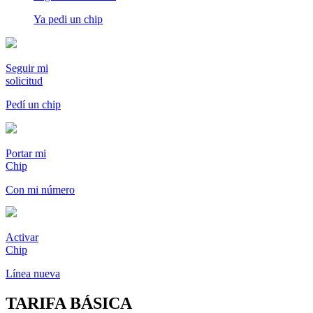
Ya pedi un chip
Seguir mi
solicitud
Pedí un chip
Portar mi
Chip
Con mi número
Activar
Chip
Línea nueva
TARIFA
BÁSICA