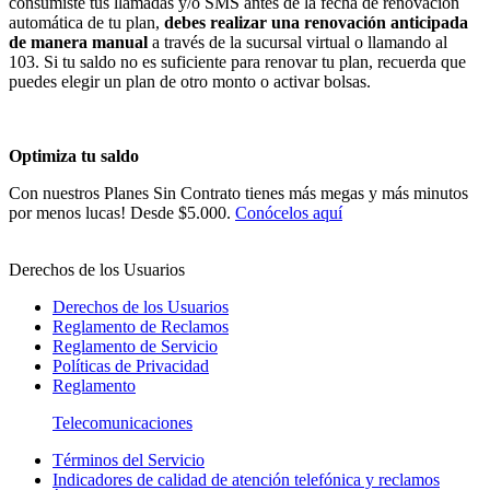
consumiste tus llamadas y/o SMS antes de la fecha de renovación
automática de tu plan,
debes realizar una renovación anticipada
de manera manual
a través de la sucursal virtual o llamando al
103. Si tu saldo no es suficiente para renovar tu plan, recuerda que
puedes elegir un plan de otro monto o activar bolsas.
Optimiza tu saldo
Con nuestros Planes Sin Contrato tienes más megas y más minutos
por menos lucas! Desde $5.000.
Conócelos aquí
Derechos de los Usuarios
Derechos de los Usuarios
Reglamento de Reclamos
Reglamento de Servicio
Políticas de Privacidad
Reglamento
Telecomunicaciones
Términos del Servicio
Indicadores de calidad de atención telefónica y reclamos