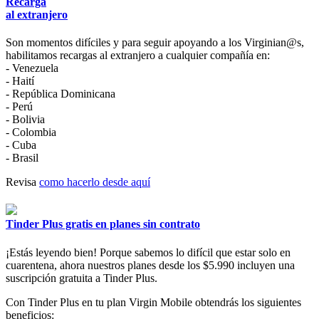
Recarga
al extranjero
Son momentos difíciles y para seguir apoyando a los Virginian@s,
habilitamos recargas al extranjero a cualquier compañía en:
- Venezuela
- Haití
- República Dominicana
- Perú
- Bolivia
- Colombia
- Cuba
- Brasil
Revisa
como hacerlo desde aquí
Tinder Plus gratis en planes sin contrato
¡Estás leyendo bien! Porque sabemos lo difícil que estar solo en
cuarentena, ahora nuestros planes desde los $5.990 incluyen una
suscripción gratuita a Tinder Plus.
Con Tinder Plus en tu plan Virgin Mobile obtendrás los siguientes
beneficios: