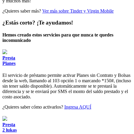
y muchos más!
¿Quieres saber más?
Ver más sobre Tinder y Virgin Mobile
¿Estás corto? ¡Te ayudamos!
Hemos creado estos servicios para que nunca te quedes
incomunicado
Presta
Planes
El servicio de préstamo permite activar Planes sin Contrato y Bolsas
desde la web, llamando al 103 opción 1 o marcando *150#, (incluso
sin tener saldo disponible). Automáticamente se te prestará la
diferencia y se te enviará por SMS el monto del saldo prestado y el
costo asociado.
¿Quieres saber cómo activarlos?
Ingresa AQUÍ
Presta
2 lukas