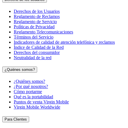
Derechos de los Usuarios
Reglamento de Reclamos
Reglamento de Servicio
Políticas de Privacidad
Reglamento Telecomunicaciones
Términos del Servicio
Indicadores de calidad de atención telefónica y reclamos
Índice de Calidad de la Red
Derechos del consumidor
Neutralidad de la red
¿Quiénes somos?
¿Quiénes somos?
¿Por qué nosotros?
Cómo portarme
Qué es la portabilidad
Puntos de venta Virgin Mobile
Virgin Mobile Worldwide
Para Clientes