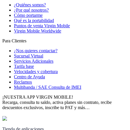
¿Quiénes somos?
¿Por qué nosotros?
Cómo portarme
Qué es la portabilidad
Puntos de venta Virgin Mobile
Virgin Mobile Worldwide
Para Clientes
¿Nos quieres contactar?
Sucursal Virtual
Servicios Adicionales
Tarifa base
Velocidades y cobertura
Centro de Ayuda
Reclamos
Multibanda / SAE Consulta de IMEI
¡NUESTRA APP VIRGIN MOBILE!
Recarga, consulta tu saldo, activa planes sin contrato, recibe
descuentos exclusivos, inscribe tu PAT y más…
Tienda de aplicaciones