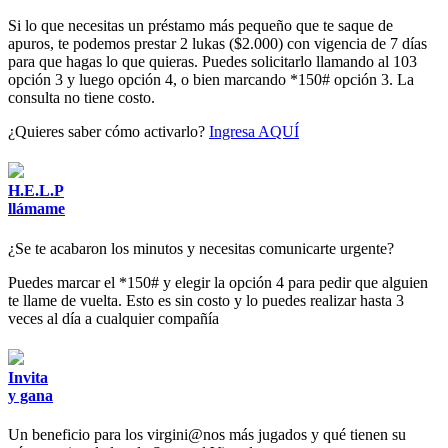
Si lo que necesitas un préstamo más pequeño que te saque de
apuros, te podemos prestar 2 lukas ($2.000) con vigencia de 7 días
para que hagas lo que quieras. Puedes solicitarlo llamando al 103
opción 3 y luego opción 4, o bien marcando *150# opción 3. La
consulta no tiene costo.
¿Quieres saber cómo activarlo?
Ingresa AQUÍ
H.E.L.P
llámame
¿Se te acabaron los minutos y necesitas comunicarte urgente?
Puedes marcar el *150# y elegir la opción 4 para pedir que alguien
te llame de vuelta.
Esto es sin costo y lo puedes realizar hasta 3
veces al día a cualquier compañía
Invita
y gana
Un beneficio para los virgini@nos más jugados y qué tienen su