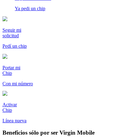
Ya pedi un chip
Seguir mi
solicitud
Pedí un chip
Portar mi
Chip
Con mi número
Activar
Chip
Línea nueva
Beneficios sólo por ser Virgin Mobile