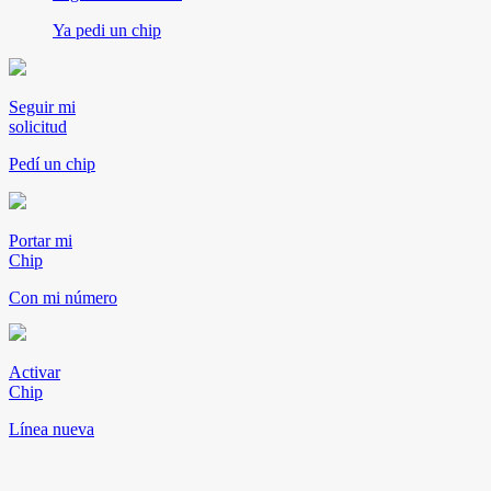
Ya pedi un chip
Seguir mi
solicitud
Pedí un chip
Portar mi
Chip
Con mi número
Activar
Chip
Línea nueva