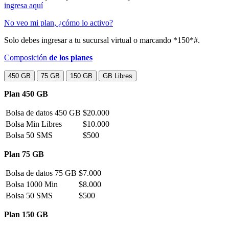
ingresa aquí
No veo mi plan, ¿cómo lo activo?
Solo debes ingresar a tu sucursal virtual o marcando *150*#.
Composición
de los planes
450 GB
75 GB
150 GB
GB Libres
Plan 450 GB
Bolsa de datos 450 GB
$20.000
Bolsa Min Libres
$10.000
Bolsa 50 SMS
$500
Plan 75 GB
Bolsa de datos 75 GB
$7.000
Bolsa 1000 Min
$8.000
Bolsa 50 SMS
$500
Plan 150 GB