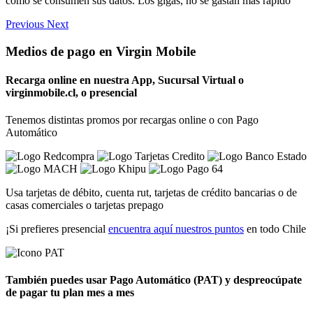
como se consumen sus datos. Los gigas, no se gastan más rápido
Previous
Next
Medios de pago en Virgin Mobile
Recarga
online en nuestra App, Sucursal Virtual o
virginmobile.cl
, o presencial
Tenemos distintas promos por recargas online o con Pago
Automático
Usa tarjetas de débito, cuenta rut, tarjetas de crédito bancarias o de
casas comerciales o tarjetas prepago
¡Si prefieres presencial
encuentra aquí nuestros puntos
en todo Chile
También puedes usar
Pago Automático (PAT)
y despreocúpate
de pagar tu plan mes a mes