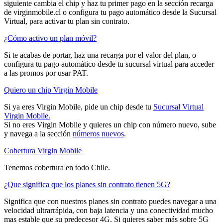
siguiente cambia el chip y haz tu primer pago en la sección recarga
de virginmobile.cl o configura tu pago automático desde la Sucursal
Virtual, para activar tu plan sin contrato.
¿Cómo activo un plan móvil?
Si te acabas de portar, haz una recarga por el valor del plan, o
configura tu pago automático desde tu sucursal virtual para acceder
a las promos por usar PAT.
Quiero un chip Virgin Mobile
Si ya eres Virgin Mobile, pide un chip desde tu
Sucursal Virtual
Virgin Mobile.
Si no eres Virgin Mobile y quieres un chip con número nuevo, sube
y navega a la sección
números nuevos
.
Cobertura Virgin Mobile
Tenemos cobertura en todo Chile.
¿Que significa que los planes sin contrato tienen 5G?
Significa que con nuestros planes sin contrato puedes navegar a una
velocidad ultrarrápida, con baja latencia y una conectividad mucho
mas estable que su predecesor 4G. Si quieres saber más sobre 5G