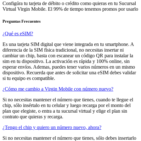
Configúra tu tarjeta de débito o crédito como quieras en tu Sucursal
Virtual Virgin Mobile. El 99% de tiempo tenemos promos por usarlo
Preguntas Frecuentes
¿Qué es eSIM?
Es una tarjeta SIM digital que viene integrada en tu smartphone. A
diferencia de la SIM física tradicional, no necesitas insertar ni
cambiar un chip, basta con escanear un código QR para instalar la
sim en tu dispositivo. La activación es rápida y 100% online, sin
esperar envíos. Ademas, puedes tener varios números en un mismo
dispositivo. Recuerda que antes de solicitar una eSIM debes validar
si tu equipo es compatible.
¿Cómo me cambio a Virgin Mobile con número nuevo?
Si no necesitas mantener el número que tienes, cuando te llegue el
chip, sólo insértalo en tu celular y luego recarga por el monto del
plan que elegiste, o entra a tu sucursal virtual y elige el plan sin
contrato que quieras y recarga.
¿Tengo el chip y quiero un número nuevo, ahora?
Si no necesitas mantener el número que tienes, sólo debes insertarlo