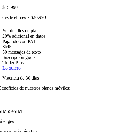
$15.990
desde el mes 7 $20.990
Ver detalles de plan
20% adicional en datos
Pagando con PAT
SMS
50 mensajes de texto
Suscripción gratis
Tinder Plus
Lo quiero
Vigencia de 30 días
Beneficios de nuestros planes móviles:
SIM o eSIM
tú eliges
Internet más rápido y