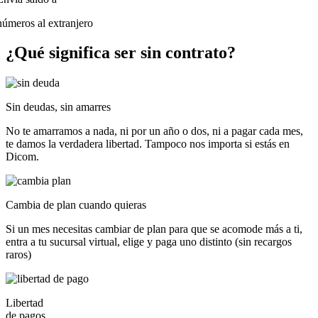
números al extranjero
¿Qué significa ser
sin contrato?
Sin deudas, sin amarres
No te amarramos a nada, ni por un año o dos, ni a pagar cada mes,
te damos la verdadera libertad. Tampoco nos importa si estás en
Dicom.
Cambia de plan cuando quieras
Si un mes necesitas cambiar de plan para que se acomode más a ti,
entra a tu sucursal virtual, elige y paga uno distinto (sin recargos
raros)
Libertad
de pagos