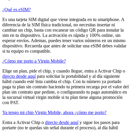
¿Qué es eSIM?
Es una tarjeta SIM digital que viene integrada en tu smartphone. A
diferencia de la SIM física tradicional, no necesitas insertar ni
cambiar un chip, basta con escanear un código QR para instalar la
sim en tu dispositivo. La activación es rápida y 100% online, sin
esperar envíos. Ademas, puedes tener varios números en un mismo
dispositivo. Recuerda que antes de solicitar una eSIM debes validar
si tu equipo es compatible.
¿Cómo me porto a Virgin Mobile?
Elige un plan, pide el chip, y cuando llegue, entra a Activar Chip o
directo desde aquí
para solicitar la portabilidad y al día siguiente
hábil cuando esté lista cambia el chip. Con tu número ya portado
paga tu plan sin contrato haciendo tu primera recarga por el valor del
plan sin contrato que pediste, o configurando tu pago automático en
la sucursal virtual virgin mobile si tu plan tiene alguna promoción
con PAT.
Ya tengo mi chip Virgin Mobile, ahora ¿cómo me porto?
Entra a Activar Chip o
directo desde aquí
y sigue los pasos para
portarte (no te quedas sin señal durante el proceso), al día hábil