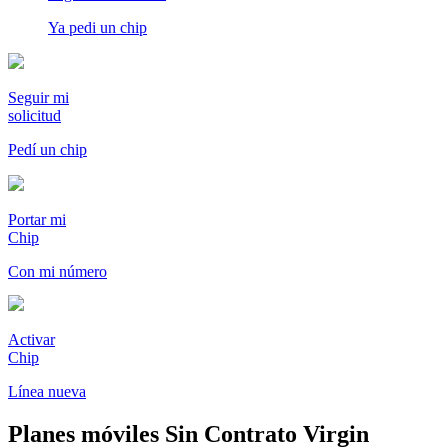
Ya pedi un chip
Seguir mi
solicitud
Pedí un chip
Portar mi
Chip
Con mi número
Activar
Chip
Línea nueva
Planes móviles Sin Contrato Virgin