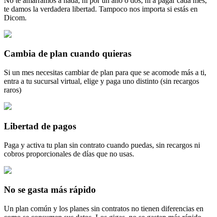
No te amarramos a nada, ni por un año o dos, ni a pagar cada mes,
te damos la verdadera libertad. Tampoco nos importa si estás en
Dicom.
Cambia de plan cuando quieras
Si un mes necesitas cambiar de plan para que se acomode más a ti,
entra a tu sucursal virtual, elige y paga uno distinto (sin recargos
raros)
Libertad de pagos
Paga y activa tu plan sin contrato cuando puedas, sin recargos ni
cobros proporcionales de días que no usas.
No se gasta más rápido
Un plan común y los planes sin contratos no tienen diferencias en