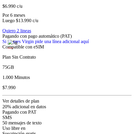
$6.990
c/u
Por 6 meses
Luego $13.990 c/u
Quiero 2 lineas
Pagando con pago automático (PAT)
Si ya eres Virgin pide una línea adicional aquí
Compatible con eSIM
Plan Sin Contrato
75GB
1.000 Minutos
$7.990
Ver detalles de plan
20% adicional en datos
Pagando con PAT
SMS
50 mensajes de texto
Uso libre en
Suscripción gratis