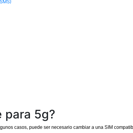
(SMS)
e para 5g?
n algunos casos, puede ser necesario cambiar a una SIM compati