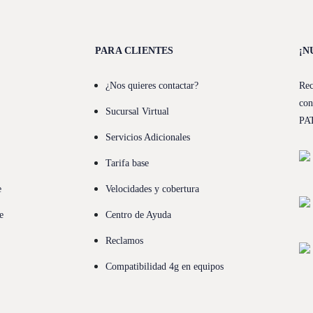
PARA CLIENTES
¡N
¿Nos quieres contactar?
Rec
con
Sucursal Virtual
PA
Servicios Adicionales
Tarifa base
e
Velocidades y cobertura
e
Centro de Ayuda
Reclamos
Compatibilidad 4g en equipos