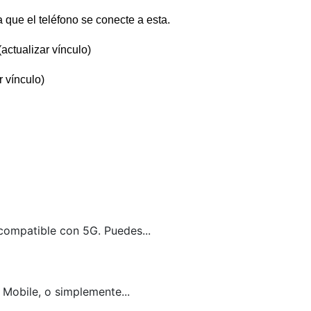
 que el teléfono se conecte a esta. 
(actualizar vínculo)
r vínculo)
compatible con 5G. Puedes...
 Mobile, o simplemente...