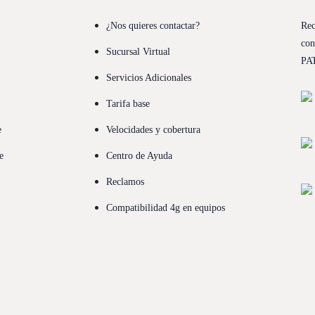
¿Nos quieres contactar?
Rec
con
Sucursal Virtual
PA
Servicios Adicionales
Tarifa base
e
Velocidades y cobertura
e
Centro de Ayuda
Reclamos
Compatibilidad 4g en equipos