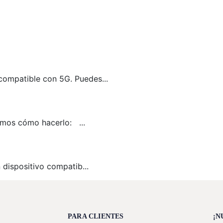
compatible con 5G. Puedes...
camos cómo hacerlo: ...
 dispositivo compatib...
PARA CLIENTES
¡N