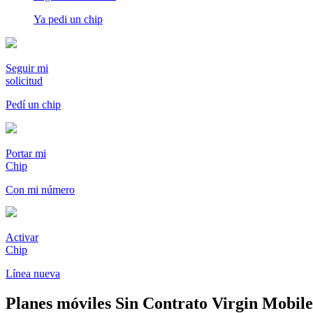
Ya pedi un chip
Seguir mi
solicitud
Pedí un chip
Portar mi
Chip
Con mi número
Activar
Chip
Línea nueva
Planes móviles Sin Contrato Virgin Mobile