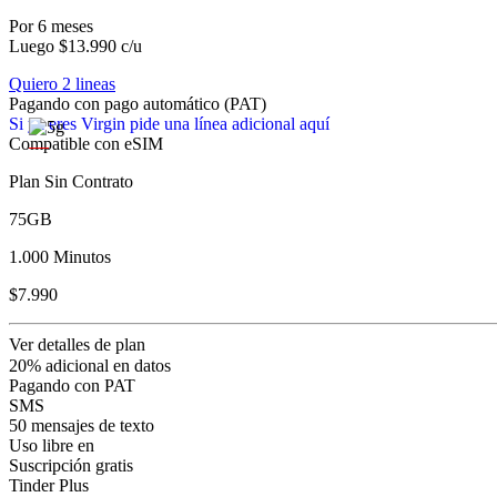
Por 6 meses
Luego $13.990 c/u
Quiero 2 lineas
Pagando con pago automático (PAT)
Si ya eres Virgin pide una línea adicional aquí
Compatible con eSIM
Plan Sin Contrato
75GB
1.000 Minutos
$7.990
Ver detalles de plan
20% adicional en datos
Pagando con PAT
SMS
50 mensajes de texto
Uso libre en
Suscripción gratis
Tinder Plus