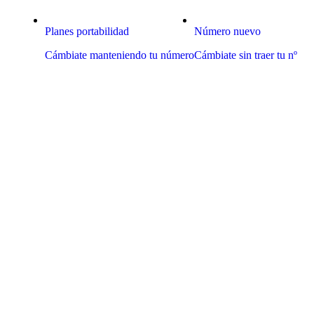
Planes portabilidad
Número nuevo
Cámbiate manteniendo tu número
Cámbiate sin traer tu nº