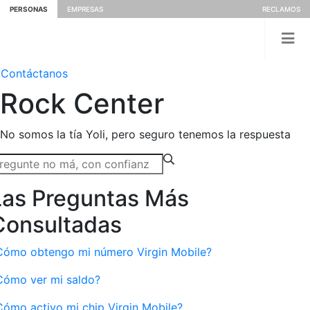
PERSONAS
EMPRESAS
RECLAMOS
Contáctanos
Rock
Center
No somos la tía Yoli, pero seguro tenemos la respuesta
Las Preguntas Más
Consultadas
Cómo obtengo mi número Virgin Mobile?
Cómo ver mi saldo?
Cómo activo mi chip Virgin Mobile?