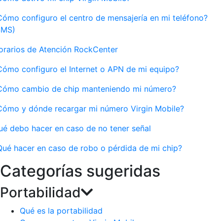
Cómo configuro el centro de mensajería en mi teléfono?
SMS)
orarios de Atención RockCenter
Cómo configuro el Internet o APN de mi equipo?
Cómo cambio de chip manteniendo mi número?
Cómo y dónde recargar mi número Virgin Mobile?
ué debo hacer en caso de no tener señal
Qué hacer en caso de robo o pérdida de mi chip?
Categorías sugeridas
Portabilidad
Qué es la portabilidad